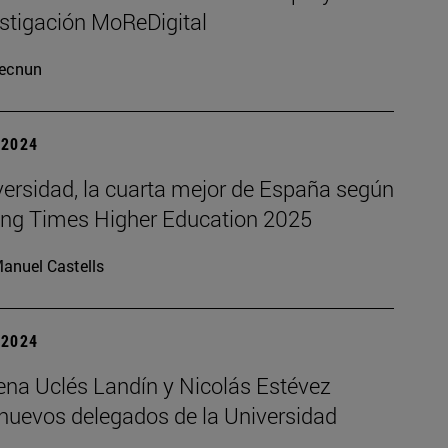
estigación MoReDigital
ecnun
| 2024
versidad, la cuarta mejor de España según
king Times Higher Education 2025
anuel Castells
| 2024
na Uclés Landín y Nicolás Estévez
 nuevos delegados de la Universidad