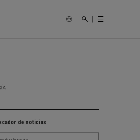
RÍA
scador de noticias