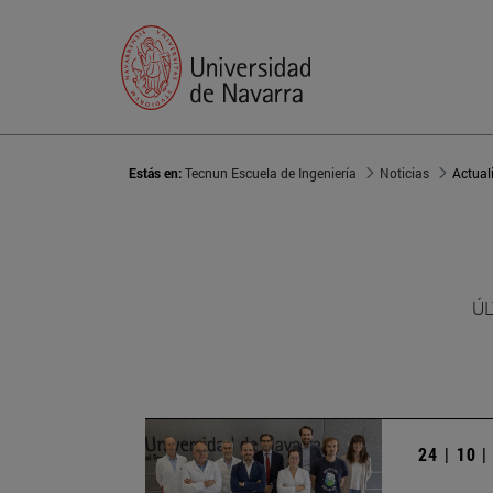
Estás en:
Tecnun Escuela de Ingeniería
Noticias
Actual
ÚL
24 | 10 