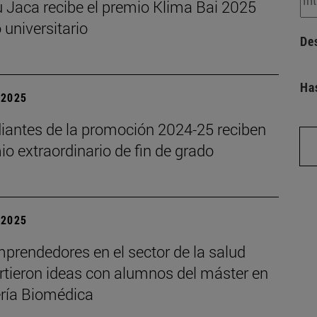
 Jaca recibe el premio Klima Bai 2025
o universitario
De
Ha
| 2025
diantes de la promoción 2024-25 reciben
io extraordinario de fin de grado
| 2025
prendedores en el sector de la salud
tieron ideas con alumnos del máster en
ería Biomédica