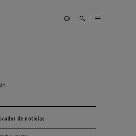
RÍA
scador de noticias