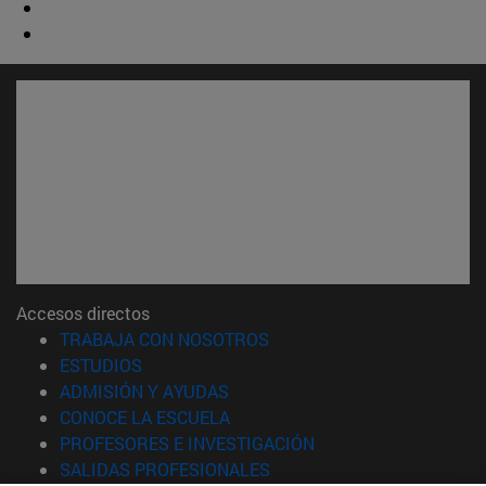
Accesos directos
(abre en nueva ventana)
TRABAJA CON NOSOTROS
(abre en nueva ventana)
ESTUDIOS
(abre en nueva ventana)
ADMISIÓN Y AYUDAS
(abre en nueva ventana)
CONOCE LA ESCUELA
(abre en nueva venta
PROFESORES E INVESTIGACIÓN
(abre en nueva ventana)
SALIDAS PROFESIONALES