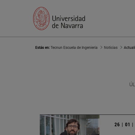
Estás en:
Tecnun Escuela de Ingeniería
Noticias
Actual
ÚL
26 | 01 