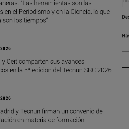
aneras: “Las herramientas son las
en el Periodismo y en la Ciencia, lo que
De
 son los tiempos”
Ha
| 2026
 y Ceit comparten sus avances
icos en la 5ª edición del Tecnun SRC 2026
| 2026
drid y Tecnun firman un convenio de
ración en materia de formación