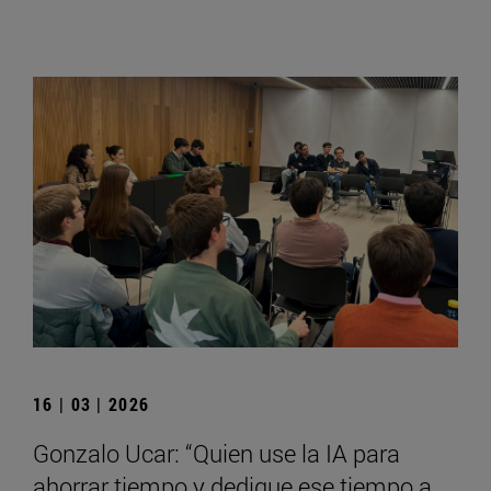
16 | 03 | 2026
Gonzalo Ucar: “Quien use la IA para
ahorrar tiempo y dedique ese tiempo a