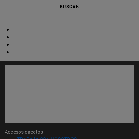
BUSCAR
Accesos directos
(abre en nueva ventana)