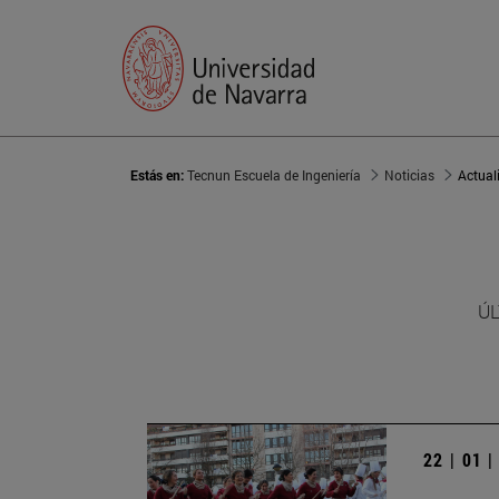
Estás en:
Tecnun Escuela de Ingeniería
Noticias
Actual
ÚL
22 | 01 