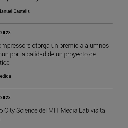
anuel Castells
| 2023
mpressors otorga un premio a alumnos
un por la calidad de un proyecto de
ica
edida
| 2023
o City Science del MIT Media Lab visita
n