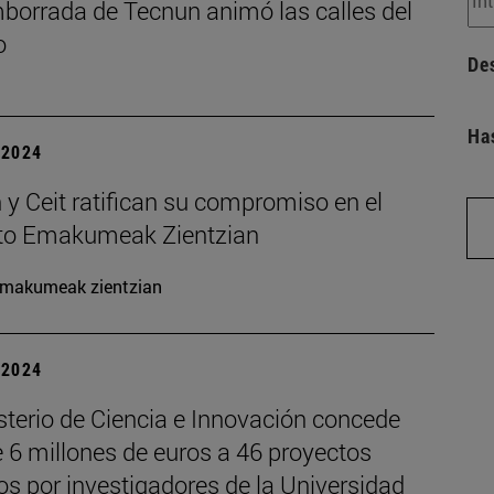
borrada de Tecnun animó las calles del
o
De
Ha
| 2024
y Ceit ratifican su compromiso en el
to Emakumeak Zientzian
makumeak zientzian
| 2024
sterio de Ciencia e Innovación concede
 6 millones de euros a 46 proyectos
os por investigadores de la Universidad