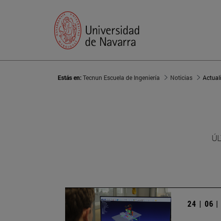
Estás en:
Tecnun Escuela de Ingeniería
Noticias
Actual
ÚL
24 | 06 