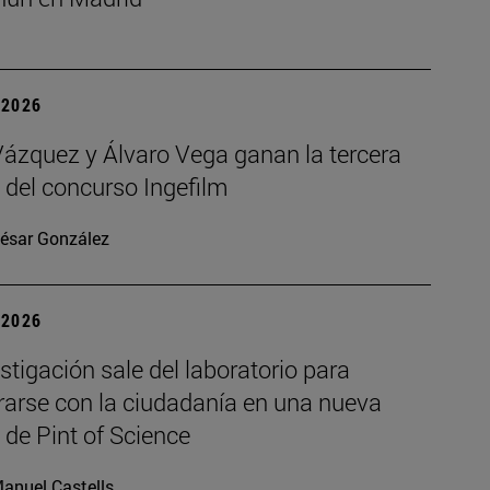
| 2026
Vázquez y Álvaro Vega ganan la tercera
 del concurso Ingefilm
ésar González
| 2026
stigación sale del laboratorio para
rarse con la ciudadanía en una nueva
 de Pint of Science
anuel Castells