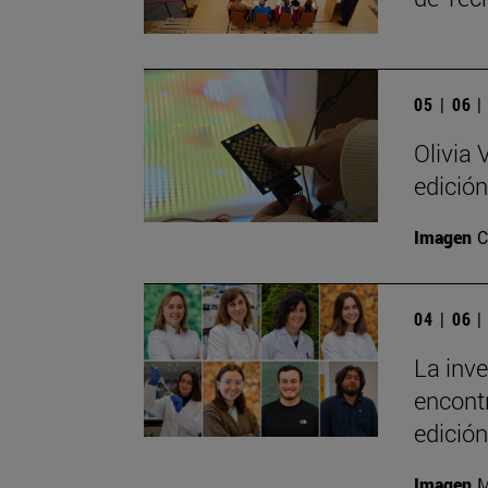
05 | 06 
Olivia 
edición
Imagen
C
04 | 06 
La inve
encont
edición
Imagen
M