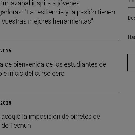
Ormazábal inspira a jóvenes
gadoras: "La resiliencia y la pasión tienen
De
r vuestras mejores herramientas"
Ha
| 2025
a de bienvenida de los estudiantes de
 e inicio del curso cero
| 2025
acogió la imposición de birretes de
 de Tecnun