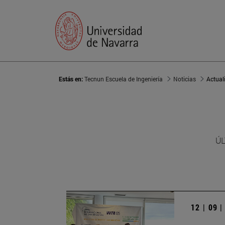
Estás en:
Tecnun Escuela de Ingeniería
Noticias
Actual
ÚL
12 | 09 