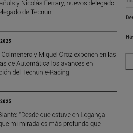
añuls y Nicolás Ferrary, nuevos delegado
elegado de Tecnun
De
Ha
| 2025
o Colmenero y Miguel Oroz exponen en las
as de Automática los avances en
ción del Tecnun e-Racing
| 2025
Biante: “Desde que estuve en Leganga
 que mi mirada es más profunda que