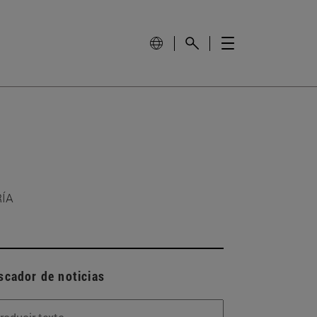
RÍA
scador de noticias