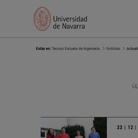
Estás en:
Tecnun Escuela de Ingeniería
Noticias
Actual
ÚL
22 | 12 