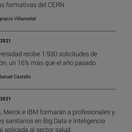
as formativas del CERN
gnacio Villameriel
| 2021
ersidad recibe 1.930 solicitudes de
ón, un 16% más que el año pasado
anuel Castells
| 2021
, Merck e IBM formarán a profesionales y
s sanitarios en Big Data e Inteligencia
ial aplicada al sector salud