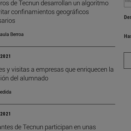
eros de Tecnun desarrollan un algoritmo
vitar confinamientos geográficos
De
sarios
aula Berroa
Ha
| 2021
es y visitas a empresas que enriquecen la
ión del alumnado
edida
| 2021
antes de Tecnun participan en unas