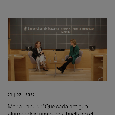
21 | 02 | 2022
María Iraburu: “Que cada antiguo
alumno deje una buena huella en el