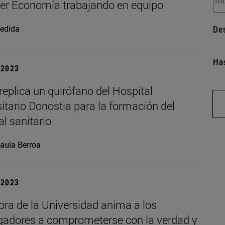
er Economía trabajando en equipo
edida
De
Ha
| 2023
eplica un quirófano del Hospital
itario Donostia para la formación del
l sanitario
aula Berroa
| 2023
ora de la Universidad anima a los
igadores a comprometerse con la verdad y