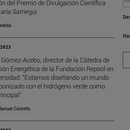
ón del Premio de Divulgación Científica
aría Sarriegui
De
edida
Ha
| 2023
Gómez-Acebo, director de la Cátedra de
ción Energética de la Fundación Repsol en
versidad: “Estamos diseñando un mundo
bonizado con el hidrógeno verde como
rincipal”
anuel Castells