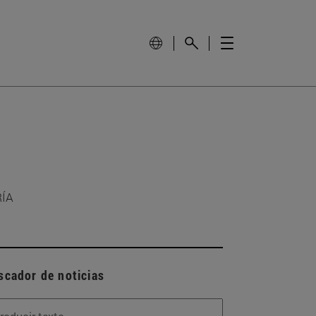
RÍA
scador de noticias