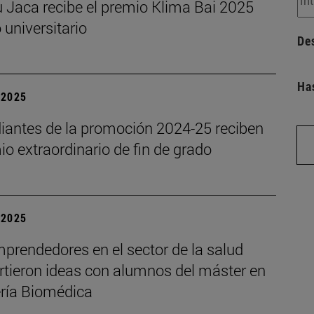
 Jaca recibe el premio Klima Bai 2025
o universitario
De
Ha
| 2025
diantes de la promoción 2024-25 reciben
io extraordinario de fin de grado
| 2025
prendedores en el sector de la salud
tieron ideas con alumnos del máster en
ería Biomédica