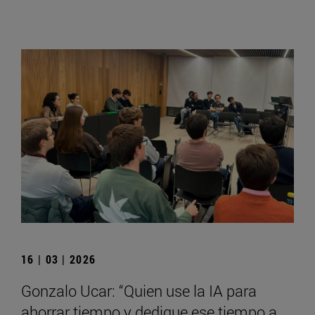
16 | 03 | 2026
Gonzalo Ucar: “Quien use la IA para
ahorrar tiempo y dedique ese tiempo a