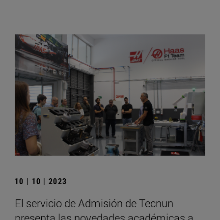
10 | 10 | 2023
El servicio de Admisión de Tecnun
presenta las novedades académicas a