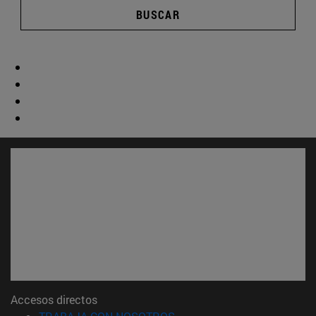
BUSCAR
Accesos directos
(abre en nueva ventana)