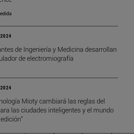
edida
| 2024
ntes de Ingeniería y Medicina desarrollan
ulador de electromiografía
| 2024
nología Mioty cambiará las reglas del
ara las ciudades inteligentes y el mundo
edición”