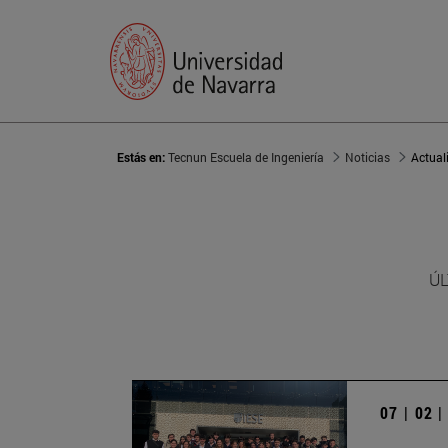
Estás en:
Tecnun Escuela de Ingeniería
Noticias
Actual
ÚL
07 | 02 