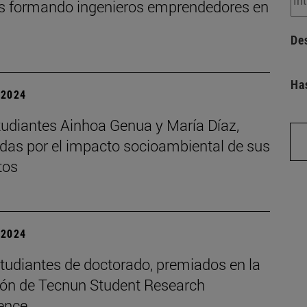
s formando ingenieros emprendedores en
De
Ha
| 2024
tudiantes Ainhoa Genua y María Díaz,
das por el impacto socioambiental de sus
tos
| 2024
studiantes de doctorado, premiados en la
ción de Tecnun Student Research
ence