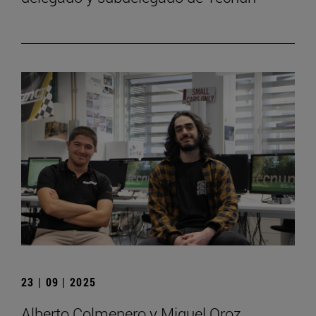
23 | 09 | 2025
Alberto Colmenero y Miguel Oroz