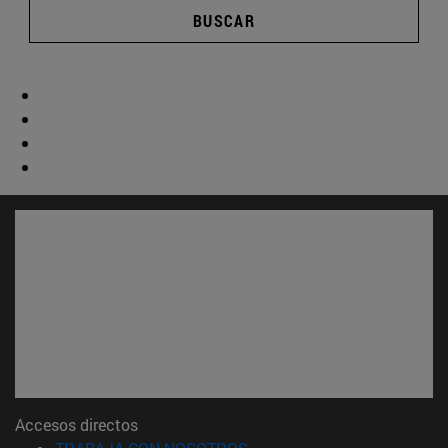
BUSCAR
Accesos directos
(abre en nueva ventana)