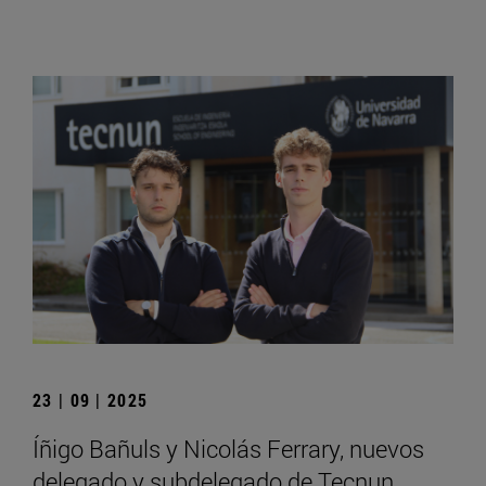
23 | 09 | 2025
Íñigo Bañuls y Nicolás Ferrary, nuevos
delegado y subdelegado de Tecnun