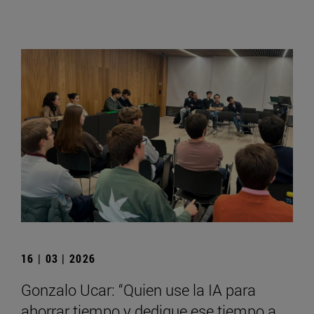
16 | 03 | 2026
Gonzalo Ucar: “Quien use la IA para
ahorrar tiempo y dedique ese tiempo a