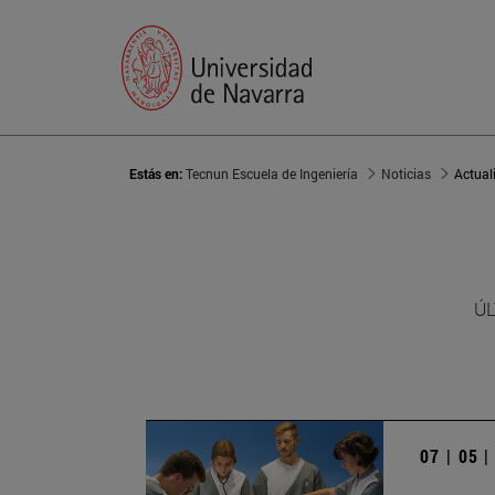
Estás en:
Tecnun Escuela de Ingeniería
Noticias
Actual
ÚL
07 | 05 