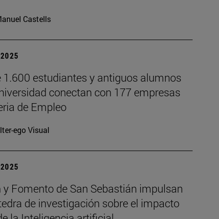
anuel Castells
| 2025
 1.600 estudiantes y antiguos alumnos
Universidad conectan con 177 empresas
eria de Empleo
lter-ego Visual
| 2025
 y Fomento de San Sebastián impulsan
edra de investigación sobre el impacto
e la Inteligencia artificial