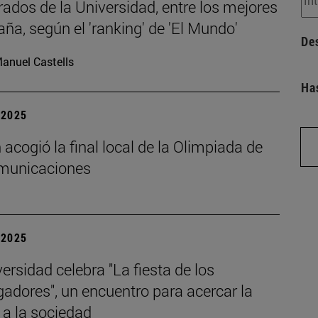
ados de la Universidad, entre los mejores
ña, según el 'ranking' de 'El Mundo'
De
anuel Castells
Ha
| 2025
 acogió la final local de la Olimpiada de
municaciones
| 2025
ersidad celebra "La fiesta de los
gadores", un encuentro para acercar la
 a la sociedad