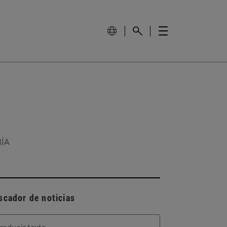
RÍA
scador de noticias