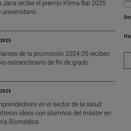
 Jaca recibe el premio Klima Bai 2025
o universitario
De
Ha
| 2025
diantes de la promoción 2024-25 reciben
io extraordinario de fin de grado
| 2025
prendedores en el sector de la salud
tieron ideas con alumnos del máster en
ería Biomédica