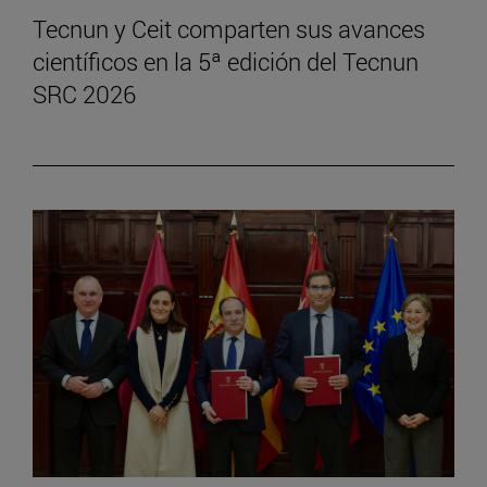
Tecnun y Ceit comparten sus avances
científicos en la 5ª edición del Tecnun
SRC 2026