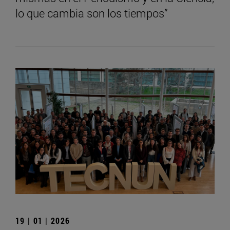
lo que cambia son los tiempos”
19 | 01 | 2026