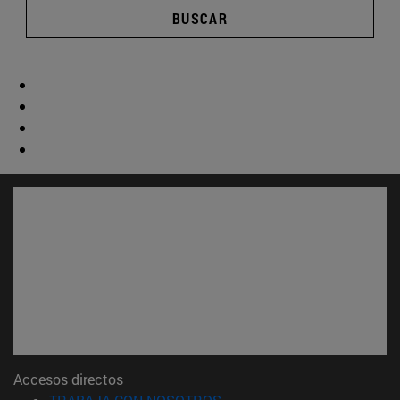
BUSCAR
Accesos directos
(abre en nueva ventana)