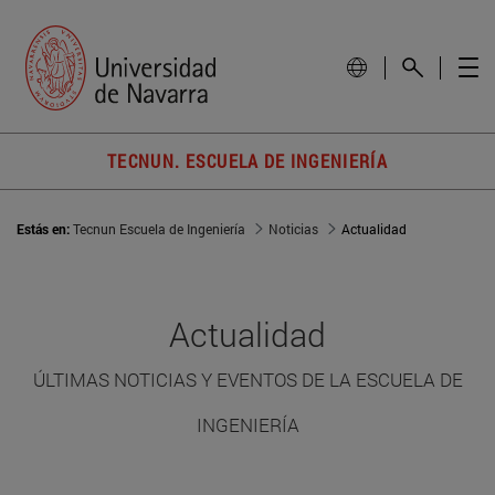
TECNUN. ESCUELA DE INGENIERÍA
Estás en:
Tecnun Escuela de Ingeniería
Noticias
Actualidad
Actualidad
ÚLTIMAS NOTICIAS Y EVENTOS DE LA ESCUELA DE
INGENIERÍA