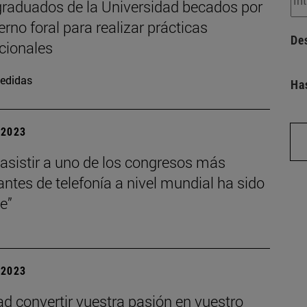
graduados de la Universidad becados por
erno foral para realizar prácticas
De
cionales
edidas
Ha
| 2023
asistir a uno de los congresos más
ntes de telefonía a nivel mundial ha sido
le”
| 2023
ad convertir vuestra pasión en vuestro