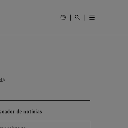
RÍA
scador de noticias