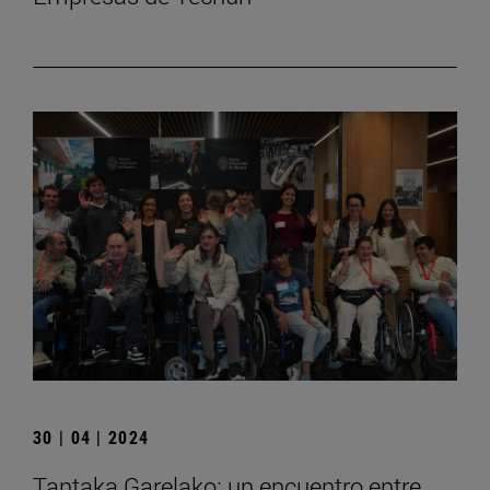
30 | 04 | 2024
Tantaka Garelako: un encuentro entre