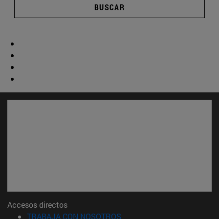
BUSCAR
Accesos directos
(abre en nueva ventana)
TRABAJA CON NOSOTROS