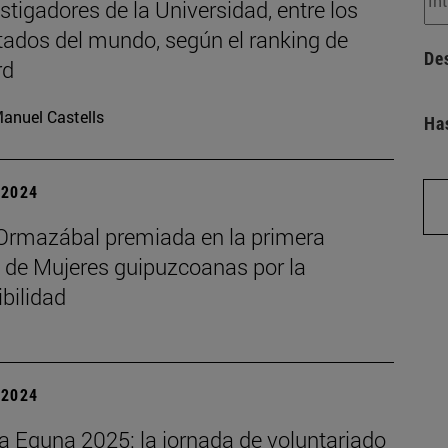
stigadores de la Universidad, entre los
tados del mundo, según el ranking de
De
rd
anuel Castells
Ha
| 2024
Ormazábal premiada en la primera
n de Mujeres guipuzcoanas por la
bilidad
| 2024
a Eguna 2025: la jornada de voluntariado