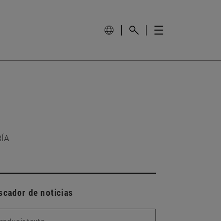
RÍA
scador de noticias