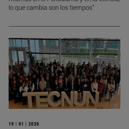
lo que cambia son los tiempos”
19 | 01 | 2026