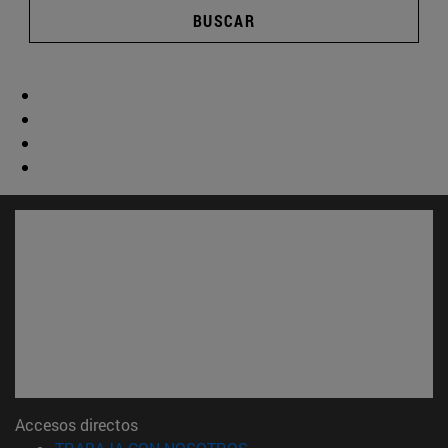
BUSCAR
Accesos directos
(abre en nueva ventana)