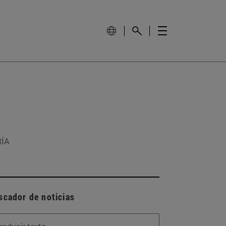
RÍA
scador de noticias