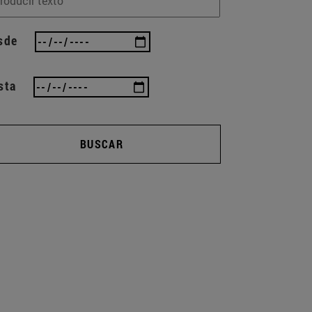
sde
sta
BUSCAR