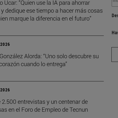
 Ucar: “Quien use la IA para ahorrar
 y dedique ese tiempo a hacer más cosas
De
ien marque la diferencia en el futuro”
Ha
| 2026
 González Alorda: “Uno solo descubre su
 corazón cuando lo entrega”
| 2026
 2.500 entrevistas y un centenar de
as en el Foro de Empleo de Tecnun