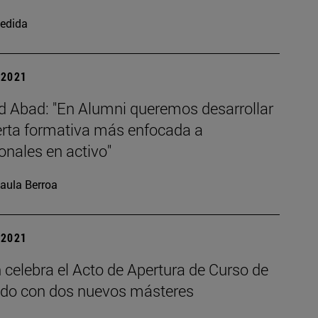
edida
| 2021
d Abad: "En Alumni queremos desarrollar
erta formativa más enfocada a
onales en activo"
aula Berroa
| 2021
celebra el Acto de Apertura de Curso de
do con dos nuevos másteres