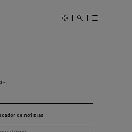
RÍA
scador de noticias