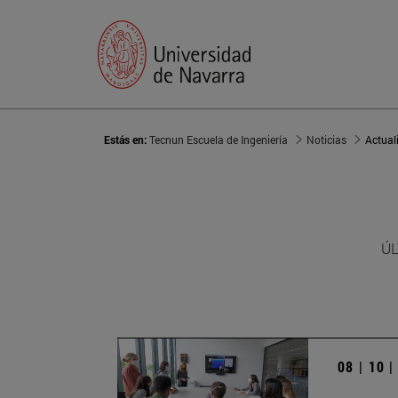
Estás en:
Tecnun Escuela de Ingeniería
Noticias
Actual
ÚL
08 | 10 