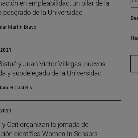
ación en empleabilidad, un pilar de la
e posgrado de la Universidad
De
ilar Martín Bravo
Ha
| 2021
Bistué y Juan Víctor Villegas, nuevos
da y subdelegado de la Universidad
anuel Castells
| 2021
y Ceit organizan la jornada de
ación científica Women In Sensors