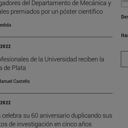
igadores del Departamento de Mecánica y
les premiados por un póster científico
De
edida
Ha
| 2022
fesionales de la Universidad reciben la
a de Plata
anuel Castells
| 2022
 celebra su 60 aniversario duplicando sus
tos de investigación en cinco años