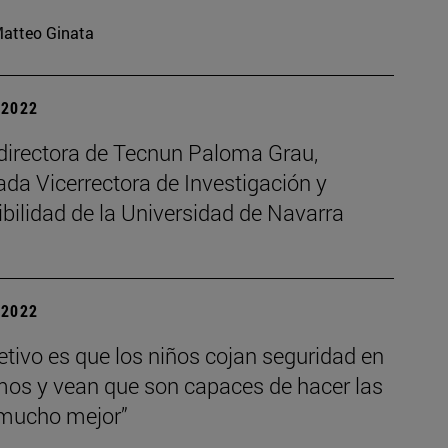
atteo Ginata
| 2022
directora de Tecnun Paloma Grau,
da Vicerrectora de Investigación y
bilidad de la Universidad de Navarra
| 2022
etivo es que los niños cojan seguridad en
mos y vean que son capaces de hacer las
mucho mejor”