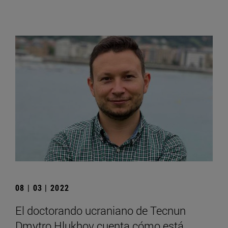
08 | 03 | 2022
El doctorando ucraniano de Tecnun
Dmytro Hlukhov cuenta cómo está