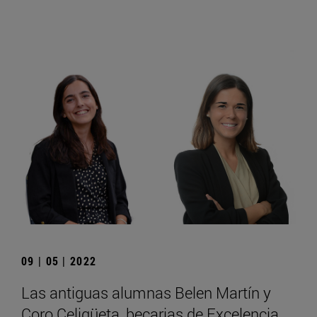
09 | 05 | 2022
Las antiguas alumnas Belen Martín y
Coro Celigüeta, becarias de Excelencia