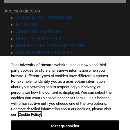
Accesos directos
(abre en nueva ventana)
TRABAJA CON NOSOTROS
(abre en nueva ventana)
ESTUDIOS
(abre en nueva ventana)
ADMISIÓN Y AYUDAS
(abre en nueva ventana)
CONOCE LA ESCUELA
(abre en nueva venta
PROFESORES E INVESTIGACIÓN
(abre en nueva ventana)
SALIDAS PROFESIONALES
(abre en nueva ventana)
ESTUDIANTES
The University of Navarra website uses our own and third-
party cookies to store and retrieve information when you
Información
browse. Different types of cookies have different purposes.
TFNO +34 943 21 98 77
For example, to identify you as a user, obtain information
¿QUÉ GRADO TE INTERESA?
about your browsing habits respecting your privacy, or
¿QUÉ MÁSTER TE INTERESA?
personalize how the content is displayed. You can select the
cookies you want to enable or accept them all. This banner
© Universidad de Navarra
will remain active until you choose one of the two options.
For more detailed information about our cookies, please visit
Información legal
our
Cookie Policy.
Accesibilidad
Configuración de cookies
Manage cookies