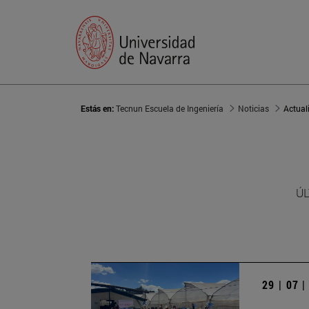
Estás en:
Tecnun Escuela de Ingeniería
Noticias
Actual
ÚL
29 | 07 