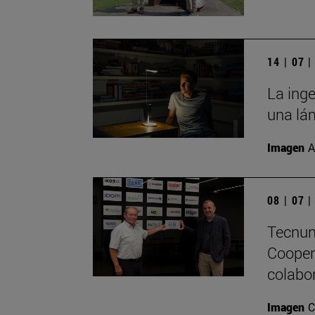
14 | 07 
La inge
una lám
Imagen
A
08 | 07 
Tecnun
Cooper
colabo
Imagen
C