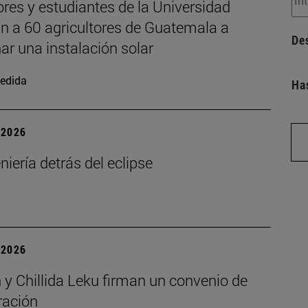
res y estudiantes de la Universidad
n a 60 agricultores de Guatemala a
De
ar una instalación solar
edida
Ha
| 2026
niería detrás del eclipse
| 2026
 y Chillida Leku firman un convenio de
ración