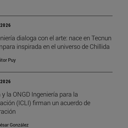
| 2026
niería dialoga con el arte: nace en Tecnun
para inspirada en el universo de Chillida
itor Puy
| 2026
 y la ONGD Ingeniería para la
ación (ICLI) firman un acuerdo de
ración
ésar González