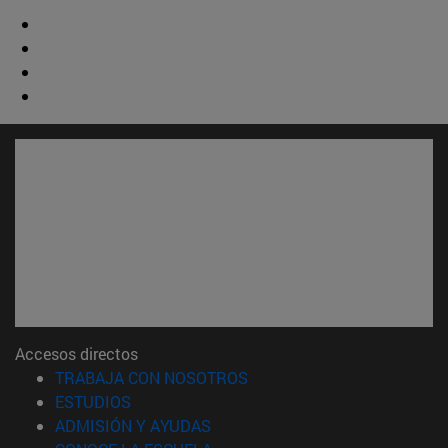
Accesos directos
(abre en nueva ventana)
TRABAJA CON NOSOTROS
(abre en nueva ventana)
ESTUDIOS
(abre en nueva ventana)
ADMISIÓN Y AYUDAS