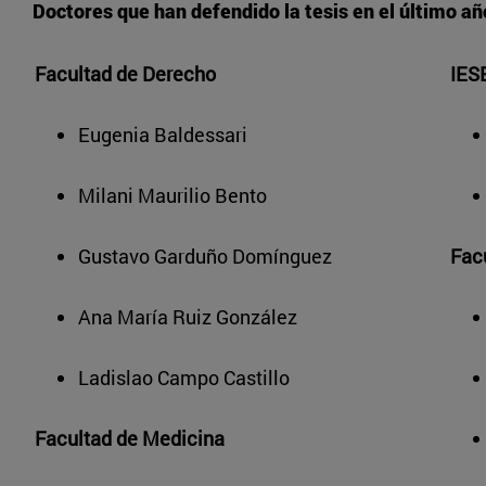
Doctores que han defendido la tesis en el último añ
Facultad de Derecho
IES
Eugenia Baldessari
Milani Maurilio Bento
Gustavo Garduño Domínguez
Fac
Ana María Ruiz González
Ladislao Campo Castillo
Facultad de Medicina