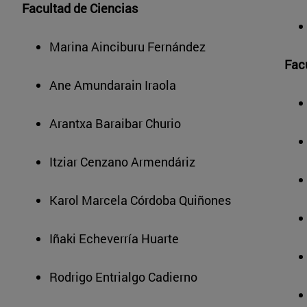
Facultad de Ciencias
Marina Ainciburu Fernández
Fac
Ane Amundarain Iraola
Arantxa Baraibar Churio
Itziar Cenzano Armendáriz
Karol Marcela Córdoba Quiñones
Iñaki Echeverría Huarte
Rodrigo Entrialgo Cadierno