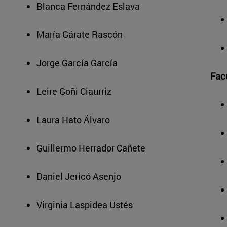
Blanca Fernández Eslava
María Gárate Rascón
Jorge García García
Facu
Leire Goñi Ciaurriz
Laura Hato Álvaro
Guillermo Herrador Cañete
Daniel Jericó Asenjo
Virginia Laspidea Ustés