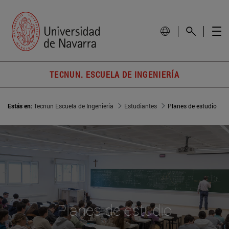
TECNUN. ESCUELA DE INGENIERÍA
Estás en:
Tecnun Escuela de Ingeniería
Estudiantes
Planes de estudio
Planes de estudio